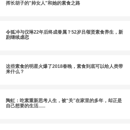
挥长胡子的"帅女人"和她的素食之路
令狐冲与仪琳22年后终成眷属？52岁吕颂贤素食养生，新
剧继续虐恋
这些素食的明星火爆了2018春晚，素食到底可以给人类带
来什么？
陶虹：吃素重新思考人生，被“关”在家里的多年，却正是
自己想要的生活......