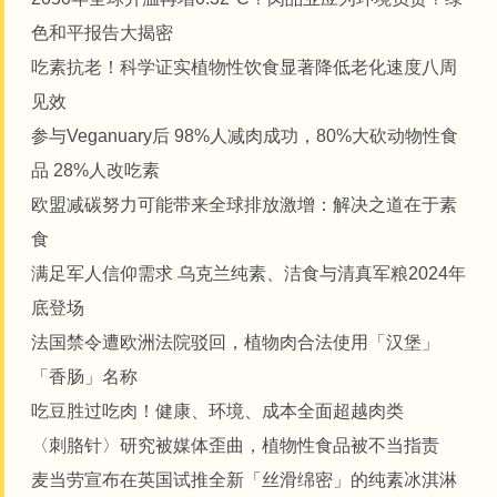
色和平报告大揭密
吃素抗老！科学证实植物性饮食显著降低老化速度八周
见效
参与Veganuary后 98%人减肉成功，80%大砍动物性食
品 28%人改吃素
欧盟减碳努力可能带来全球排放激增：解决之道在于素
食
满足军人信仰需求 乌克兰纯素、洁食与清真军粮2024年
底登场
法国禁令遭欧洲法院驳回，植物肉合法使用「汉堡」
「香肠」名称
吃豆胜过吃肉！健康、环境、成本全面超越肉类
〈刺胳针〉研究被媒体歪曲，植物性食品被不当指责
麦当劳宣布在英国试推全新「丝滑绵密」的纯素冰淇淋