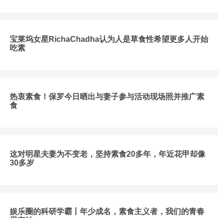
宝莱坞女星RichaChadha认为人是草食性希望更多人开始
吃素
热衷素食！保罗今日晒出与妻子参与活动现场照并推广素
食
这对明星夫妻为不变老，坚持素食20多年，年近花甲却像
30多岁
娱乐圈的科研学霸丨年少成名，素食主义者，我们的青春