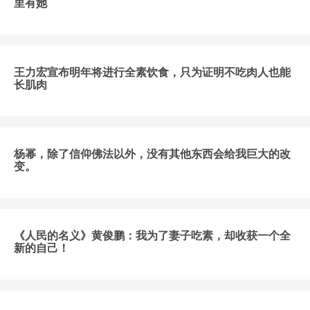
里有她
王力宏宣布明年将进行全素饮食，只为证明不吃肉人也能
长肌肉
杨幂，除了信仰佛法以外，没有其他东西会给我巨大的改
变。
《人民的名义》黄俊鹏：我为了妻子吃素，却收获一个全
新的自己！