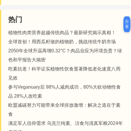
热门
分
享
植物性肉类营养超越传统肉品？最新研究揭示真相！
全球首创！用西瓜籽做的植物奶，挑战传统牛奶市场
2050年全球升温再增0.32°C？肉品业应为环境负责？绿
色和平报告大揭密
吃素抗老！科学证实植物性饮食显著降低老化速度八周
见效
参与Veganuary后 98%人减肉成功，80%大砍动物性食
品 28%人改吃素
欧盟减碳努力可能带来全球排放激增：解决之道在于素
食
满足军人信仰需求 乌克兰纯素、洁食与清真军粮2024年