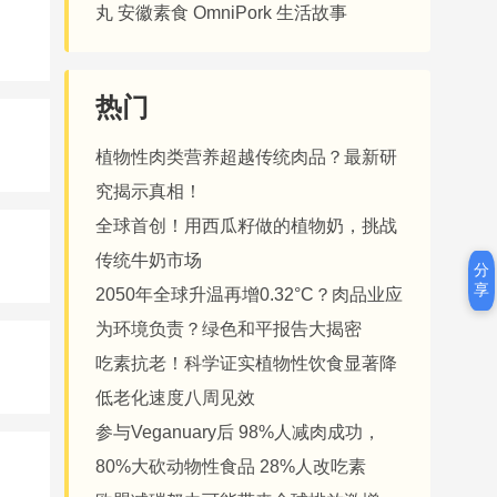
丸
安徽素食
OmniPork
生活故事
热门
植物性肉类营养超越传统肉品？最新研
究揭示真相！
全球首创！用西瓜籽做的植物奶，挑战
传统牛奶市场
分
享
2050年全球升温再增0.32°C？肉品业应
为环境负责？绿色和平报告大揭密
吃素抗老！科学证实植物性饮食显著降
低老化速度八周见效
参与Veganuary后 98%人减肉成功，
80%大砍动物性食品 28%人改吃素