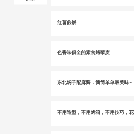
红薯煎饼
色香味俱全的素食烤藜麦
东北焖子配麻酱，简简单单最美味~
不用造型，不用烤箱，不用技巧，花