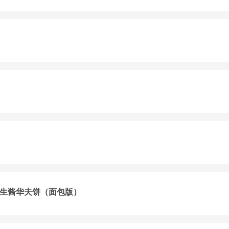
生酱华夫饼（面包版）