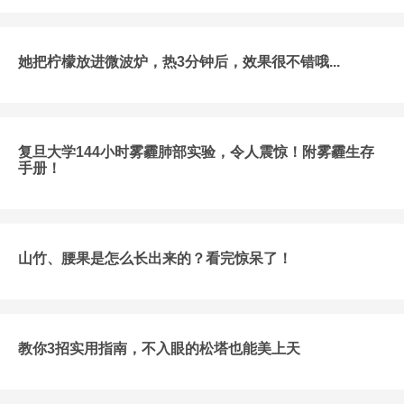
她把柠檬放进微波炉，热3分钟后，效果很不错哦...
复旦大学144小时雾霾肺部实验，令人震惊！附雾霾生存
手册！
山竹、腰果是怎么长出来的？看完惊呆了！
教你3招实用指南，不入眼的松塔也能美上天