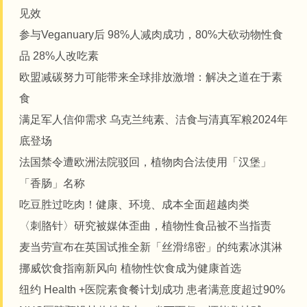
见效
参与Veganuary后 98%人减肉成功，80%大砍动物性食
品 28%人改吃素
欧盟减碳努力可能带来全球排放激增：解决之道在于素
食
满足军人信仰需求 乌克兰纯素、洁食与清真军粮2024年
底登场
法国禁令遭欧洲法院驳回，植物肉合法使用「汉堡」
「香肠」名称
吃豆胜过吃肉！健康、环境、成本全面超越肉类
〈刺胳针〉研究被媒体歪曲，植物性食品被不当指责
麦当劳宣布在英国试推全新「丝滑绵密」的纯素冰淇淋
挪威饮食指南新风向 植物性饮食成为健康首选
纽约 Health +医院素食餐计划成功 患者满意度超过90%