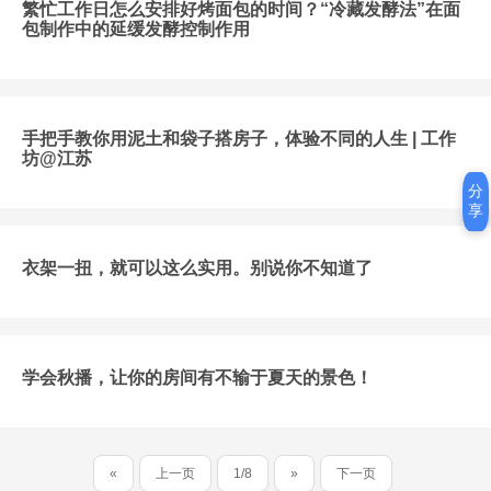
繁忙工作日怎么安排好烤面包的时间？“冷藏发酵法”在面
包制作中的延缓发酵控制作用
手把手教你用泥土和袋子搭房子，体验不同的人生 | 工作
坊@江苏
分
享
衣架一扭，就可以这么实用。别说你不知道了
学会秋播，让你的房间有不输于夏天的景色！
«
上一页
1/8
»
下一页