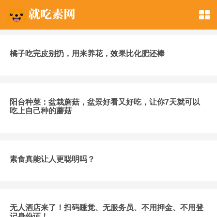
橘子吃完皮别扔，用来养花，效果比化肥还棒
阳台种菜：盆栽蘑菇，盆景好看又好吃，让你7天就可以
吃上自己种的蘑菇
素食真能让人更聪明吗？
无人酒店来了！扫码睡觉、无服务员、不用押金、不用登
记身份证！