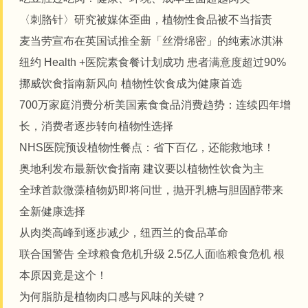
〈刺胳针〉研究被媒体歪曲，植物性食品被不当指责
麦当劳宣布在英国试推全新「丝滑绵密」的纯素冰淇淋
纽约 Health +医院素食餐计划成功 患者满意度超过90%
挪威饮食指南新风向 植物性饮食成为健康首选
700万家庭消费分析美国素食食品消费趋势：连续四年增
长，消费者逐步转向植物性选择
NHS医院预设植物性餐点：省下百亿，还能救地球！
奥地利发布最新饮食指南 建议要以植物性饮食为主
全球首款微藻植物奶即将问世，抛开乳糖与胆固醇带来
全新健康选择
从肉类高峰到逐步减少，纽西兰的食品革命
联合国警告 全球粮食危机升级 2.5亿人面临粮食危机 根
本原因竟是这个！
为何脂肪是植物肉口感与风味的关键？