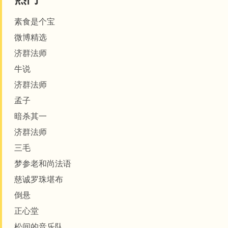
素食是个宝
微博精选
济群法师
牛说
济群法师
孟子
暗杀其一
济群法师
三毛
梦参老和尚法语
​​​​慈诚罗珠堪布
倒悬
正心堂
松间的音乐队