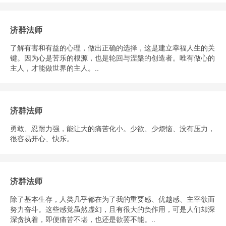
济群法师
了解有害和有益的心理，做出正确的选择，这是建立幸福人生的关
键。因为心是苦乐的根源，也是轮回与涅槃的创造者。唯有做心的
主人，才能做世界的主人。..
济群法师
勇敢、忍耐力强，能让大的痛苦化小。少欲、少烦恼、没有压力，
很容易开心、快乐。
济群法师
除了基本生存，人类几乎都在为了我的重要感、优越感、主宰欲而
努力奋斗。这些感觉虽然虚幻，且有很大的负作用，可是人们却深
深贪执着，即便痛苦不堪，也还是欲罢不能。..