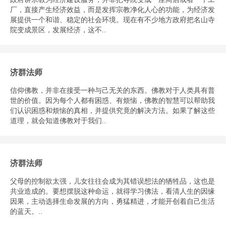
厂，直接产生经济效益，而是发挥宗教净化人心的功能，为经济发
展提供一个和谐、稳定的社会环境。现在有不少地方政府把名山寺
院变成景区，发展经济，这不..
济群法师
信仰佛教，并非在接受一种与己无关的东西。佛教对于人类具有普
世的价值。因为每个人都有困惑、有烦恼，佛教的智慧可以帮助我
们认识困惑和烦恼的真相，并提供究竟的解决方法。如果了解这些
道理，就会知道佛教对于我们..
济群法师
父母的控制欲太强，儿女往往会成为其错误想法的牺牲品，这也是
共业造成的。要想摆脱这种命运，就得学习佛法，看清人生的因缘
因果，主动选择生命发展的方向，勇猛精进，才能开创着自己生活
的蓝天。..