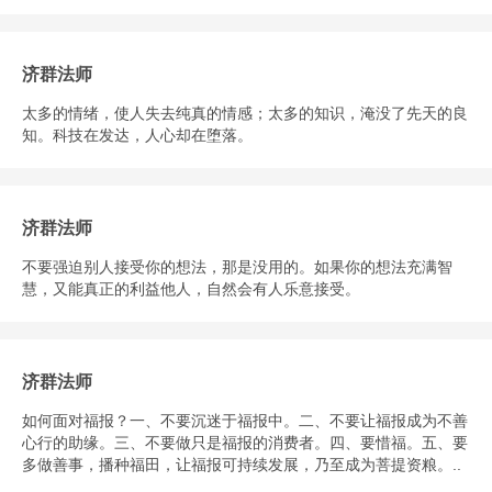
济群法师
太多的情绪，使人失去纯真的情感；太多的知识，淹没了先天的良
知。科技在发达，人心却在堕落。
济群法师
不要强迫别人接受你的想法，那是没用的。如果你的想法充满智
慧，又能真正的利益他人，自然会有人乐意接受。
济群法师
如何面对福报？一、不要沉迷于福报中。二、不要让福报成为不善
心行的助缘。三、不要做只是福报的消费者。四、要惜福。五、要
多做善事，播种福田，让福报可持续发展，乃至成为菩提资粮。..