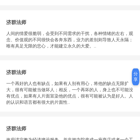
济群法师
人间的情爱很脆弱，会受到不同需求的干扰，各种情绪的左右，观
念、价值观的不同很快会各奔东西，业力的差别则导致人天永隔；
唯有具足无限的悲心，才能建立永久的大爱。..
济群法师
分
享
一个再好的人也有缺点，如果有人别有用心，将他的缺点无限扩
大，很有可能被当做坏人；相反，一个再坏的人，身上也不可能没
有优点，如果有人片面宣染他的优点，很有可能被认为是好人。人
的认识和语言都有很大的片面性..
济群法师
政府讲宗教为经济建设服务，并非把寺院变成一座商店或者一个工