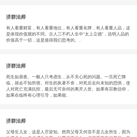
济群法师
有人看重财富，有人看重地位，有人看重名牌，有人看重人品，这
是体现价值观的不同。古人三不朽人生中“太上立德”，说明人品的
价值高于一切，这是值得我们思考的。..
济群法师
死生如昼夜。一般人只考虑生，从不关心死的问题。一旦死亡降
临，就会不知所措。对生的执著不舍，对死后去向未知的恐惧，使
人对死亡充满抗拒，最后无可奈何的离开人世。如果有宗教信仰，
如果在临终有心理引导，如果能..
济群法师
父母生儿女，这是人尽皆知。然而父母又何尝不是儿女所生，因为