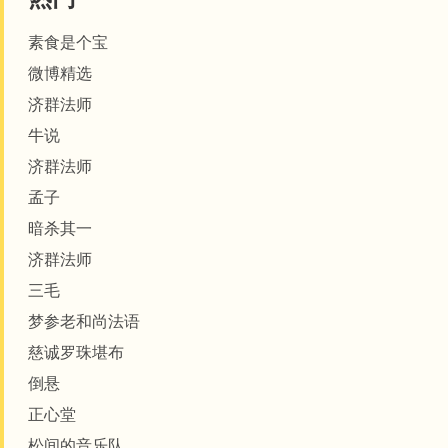
素食是个宝
微博精选
济群法师
牛说
济群法师
孟子
暗杀其一
济群法师
三毛
梦参老和尚法语
​​​​慈诚罗珠堪布
倒悬
正心堂
松间的音乐队