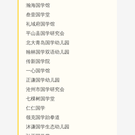
瀚海国学馆
叁壹国学堂
礼域府国学馆
平山县国学研究会
北大青岛国学幼儿园
翰林国学双语幼儿园
传新国学院
一心国学馆
正谦国学幼儿园
沧州市国学研究会
七棵树国学堂
仁仁国学
领克国学跆拳道
沐谦国学生态幼儿园