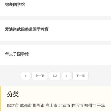
锦襄国学馆
爱迪尚武跆拳道国学教育
华夫子国学馆
«
上一页
1/2
»
下一页
分类
廊坊市
成都市
邯郸市
唐山市
北京市
临沂市
郑州市
平凉