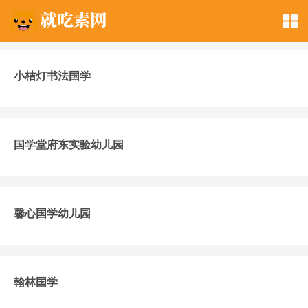
小桔灯书法国学
国学堂府东实验幼儿园
馨心国学幼儿园
翰林国学