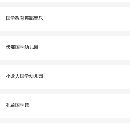
国学教育舞蹈音乐
伏羲国学幼儿园
小龙人国学幼儿园
孔孟国学馆