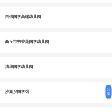
自强国学高端幼儿园
商丘市书香苑国学幼儿园
清华国学幼儿园
分
沙集乡国学馆
享