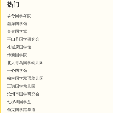
热门
承兮国学琴院
瀚海国学馆
叁壹国学堂
平山县国学研究会
礼域府国学馆
传新国学院
北大青岛国学幼儿园
一心国学馆
翰林国学双语幼儿园
正谦国学幼儿园
沧州市国学研究会
七棵树国学堂
领克国学跆拳道