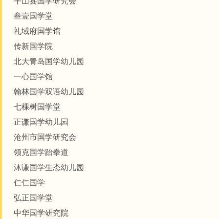
平山县国学研究会
叁壹国学堂
礼域府国学馆
传新国学院
北大青岛国学幼儿园
一心国学馆
翰林国学双语幼儿园
七棵树国学堂
正谦国学幼儿园
沧州市国学研究会
领克国学跆拳道
沐谦国学生态幼儿园
仁仁国学
弘正国学堂
中华国学研究院