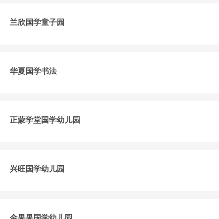
兰欣国学童子园
华夏国学书法
正蒙学堂国学幼儿园
兴旺国学幼儿园
金果果国学幼儿园