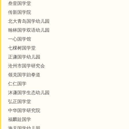
叁壹国学堂
传新国学院
北大青岛国学幼儿园
翰林国学双语幼儿园
一心国学馆
七棵树国学堂
正谦国学幼儿园
沧州市国学研究会
领克国学跆拳道
仁仁国学
沐谦国学生态幼儿园
弘正国学堂
中华国学研究院
福麟趾国学
海天国学幼儿园