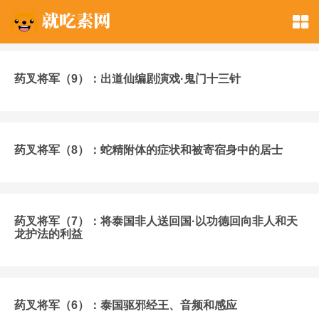
药叉将军（9）：出道仙编剧演戏·鬼门十三针
药叉将军（8）：蛇精附体的症状和被寄宿身中的居士
药叉将军（7）：将泰国非人送回国·以功德回向非人和天
龙护法的利益
药叉将军（6）：泰国驱邪经王、音频和感应