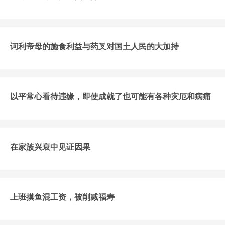
诃利帝母的施食利益与药叉对国土人民的大加持
以平常心看待违缘，即使成就了也可能有各种灾厄和病痛
在家族兴衰中见证因果
上班摸鱼混工资，被削减福寿