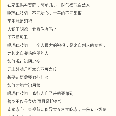
在家里供奉菩萨，简单几步，财气福气自然来！
嘎玛仁波切：不同发心，十善的不同果报
享乐就是消福
人积了阴德，看看你有吗？
子不嫌母丑
嘎玛仁波切：一个人最大的福报，是来自别人的祝福，
尤其来自濒临绝望的人
如何观行识阴虚妄
无上妙法只可意会不可言传
想要证悟需要做些什么
如何才能舍识用根
嘎玛仁波切：修行人自己讲的要做到
善良不仅是美德,而且是护身符
素食素心｜央视新闻倡导大众科学吃素，一份专业级蔬