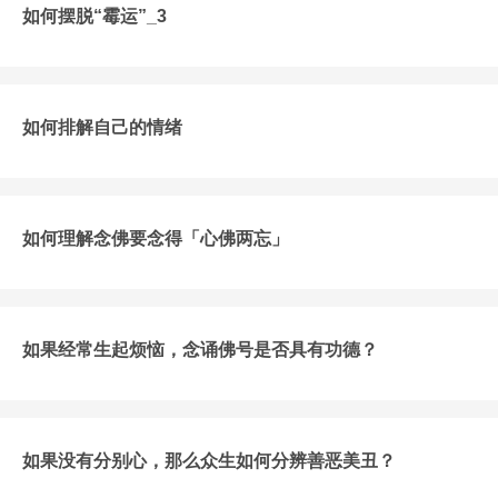
如何摆脱“霉运”_3
如何排解自己的情绪
如何理解念佛要念得「心佛两忘」
如果经常生起烦恼，念诵佛号是否具有功德？
如果没有分别心，那么众生如何分辨善恶美丑？