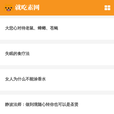
大悲心对待老鼠、蟑螂、苍蝇
失眠的食疗法
女人为什么不能涂香水
静波法师：做到境随心转你也可以是圣贤