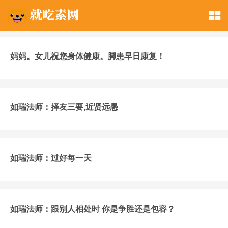
妈妈。女儿祝您身体健康。脚患早日康复！
如瑞法师：择友三要,近贤远愚
如瑞法师：过好每一天
如瑞法师：跟别人相处时 你是争胜还是包容？