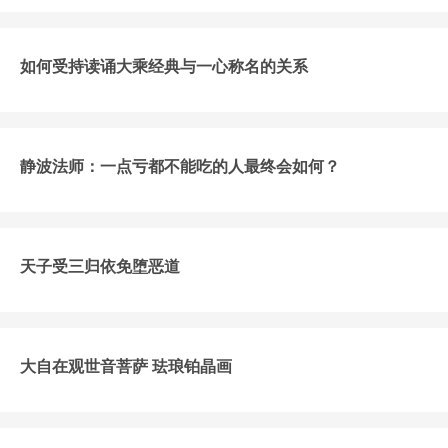
如何受持读诵大乘经典与一心称名的关系
静波法师：一点亏都不能吃的人最终会如何？
天子受三归依免堕恶道
大自在观世音菩萨 珐琅铂晶画