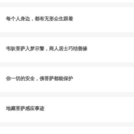
每个人身边，都有无形众生跟着
韦驮菩萨入梦示警，商人居士巧结善缘
你一切的安全，佛菩萨都能保护
地藏菩萨感应事迹