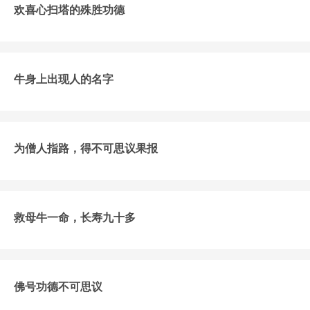
欢喜心扫塔的殊胜功德
牛身上出现人的名字
为僧人指路，得不可思议果报
救母牛一命，长寿九十多
佛号功德不可思议