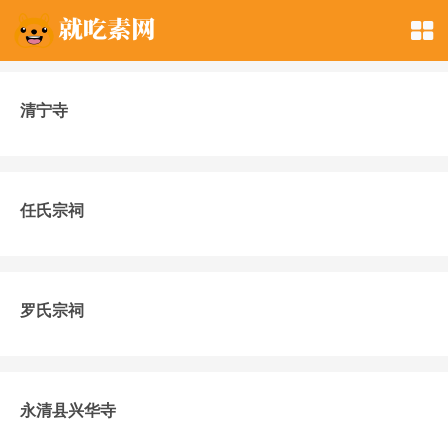
清宁寺
任氏宗祠
罗氏宗祠
永清县兴华寺