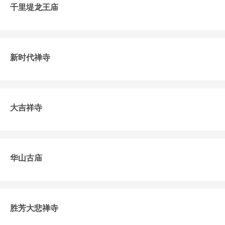
千里堤龙王庙
新时代禅寺
大吉祥寺
华山古庙
胜芳大悲禅寺