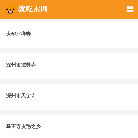
大华严禅寺
深州市法尊寺
深州市天宁寺
马王寺皮毛之乡