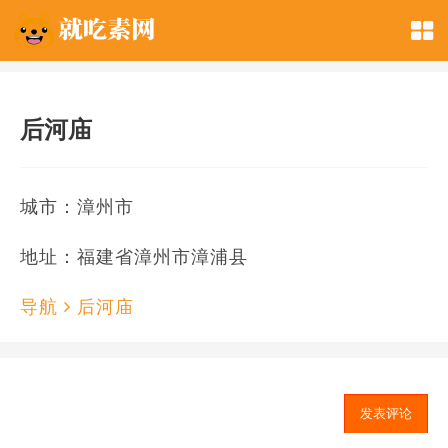
后河庙
城市：漳州市
地址：福建省漳州市漳浦县
导航
后河庙
发表评论