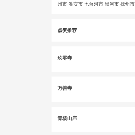
州市
淮安市
七台河市
黑河市
抚州市
点赞推荐
玖零寺
万善寺
青杨山庙