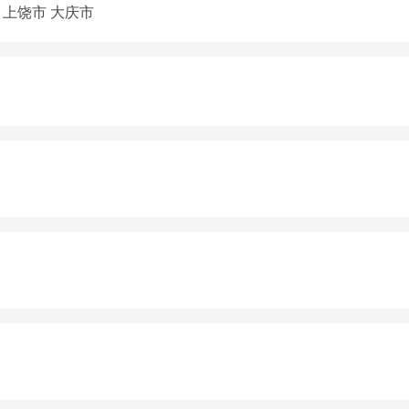
上饶市
大庆市