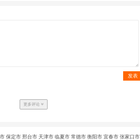
发表
更多评论
市
保定市
邢台市
天津市
临夏市
常德市
衡阳市
宜春市
张家口市