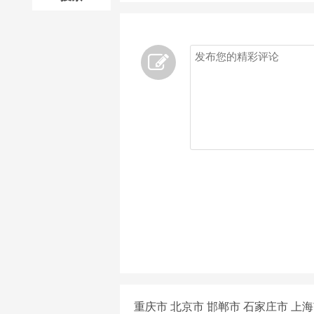
重庆市
北京市
邯郸市
石家庄市
上海