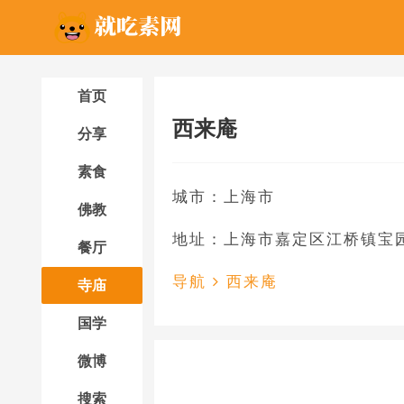
首页
西来庵
分享
素食
城市：上海市
佛教
地址：上海市嘉定区江桥镇宝园
餐厅
导航
西来庵
寺庙
国学
微博
搜索