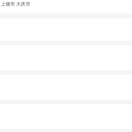
上饶市
大庆市