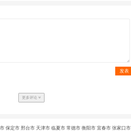
发表
更多评论
市
保定市
邢台市
天津市
临夏市
常德市
衡阳市
宜春市
张家口市