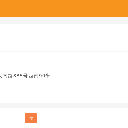
南路885号西南90米
赞