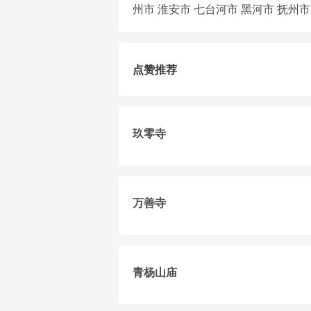
州市
淮安市
七台河市
黑河市
抚州市
点赞推荐
玖零寺
万善寺
青杨山庙