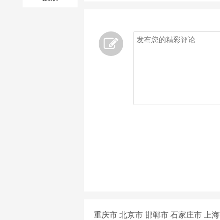
重庆市
北京市
邯郸市
石家庄市
上海