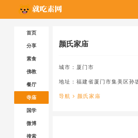
首页
颜氏家庙
分享
素食
城市：厦门市
佛教
地址：福建省厦门市集美区孙坂
餐厅
导航
颜氏家庙
寺庙
国学
微博
搜索