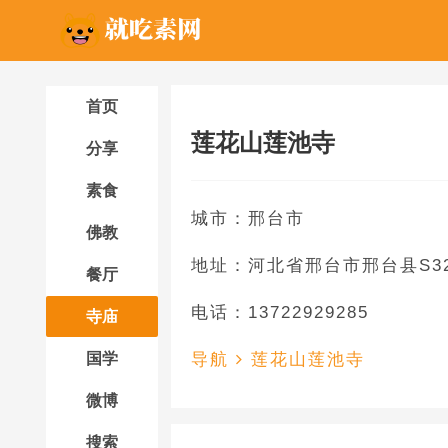
首页
莲花山莲池寺
分享
素食
城市：邢台市
佛教
地址：河北省邢台市邢台县S32
餐厅
电话：13722929285
寺庙
国学
导航
莲花山莲池寺
微博
搜索