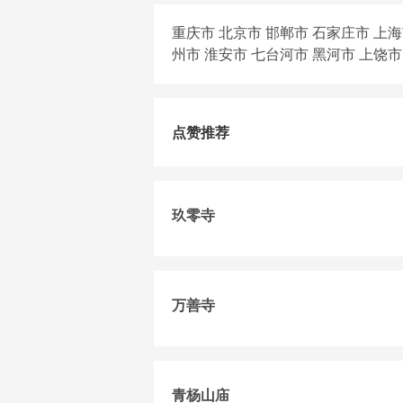
重庆市
北京市
邯郸市
石家庄市
上海
州市
淮安市
七台河市
黑河市
上饶市
点赞推荐
玖零寺
万善寺
青杨山庙