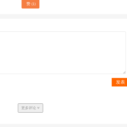
赞
(1)
发表
更多评论