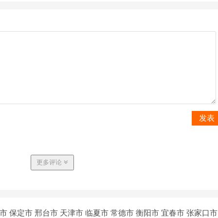
发表
更多评论
市
保定市
邢台市
天津市
临夏市
常德市
衡阳市
宜春市
张家口市