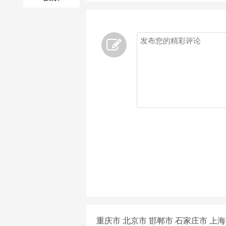
重庆市
北京市
邯郸市
石家庄市
上海