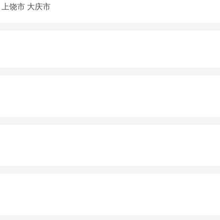
上饶市
大庆市