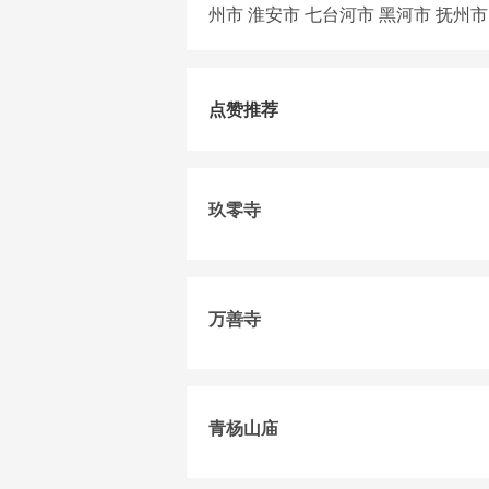
州市
淮安市
七台河市
黑河市
抚州市
点赞推荐
玖零寺
万善寺
青杨山庙