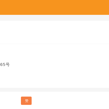
65号
赞