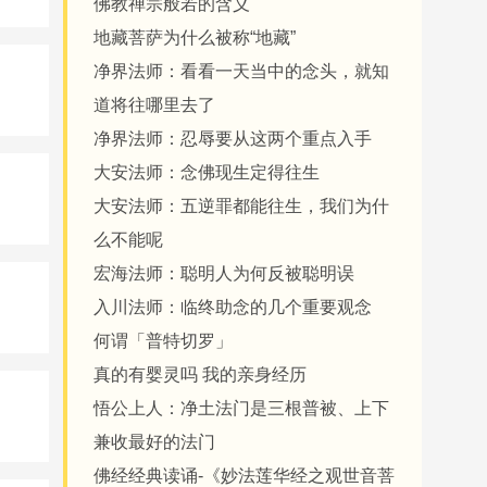
佛教禅宗般若的含义
地藏菩萨为什么被称“地藏”
净界法师：看看一天当中的念头，就知
道将往哪里去了
净界法师：忍辱要从这两个重点入手
大安法师：念佛现生定得往生
大安法师：五逆罪都能往生，我们为什
么不能呢
宏海法师：聪明人为何反被聪明误
入川法师：临终助念的几个重要观念
何谓「普特切罗」
真的有婴灵吗 我的亲身经历
悟公上人：净土法门是三根普被、上下
兼收最好的法门
佛经经典读诵-《妙法莲华经之观世音菩