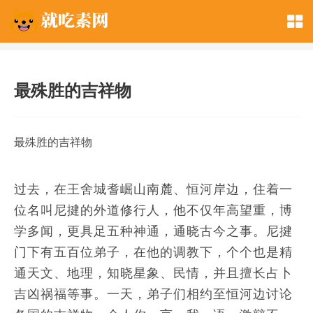
最殊胜的吉祥物
最殊胜的吉祥物
过去，在王舍城耆崛山南麓、恒河岸边，住着一
位名叫尼揵的外道修行人，他不仅年高望重，博
学多闻，更具足五种神通，通晓古今之事。尼揵
门下有五百位弟子，在他的调教下，个个也是精
通天文、地理，知晓星象、民情，并且擅长占卜
吉凶祸福等事。一天，弟子们相约至恒河边讨论