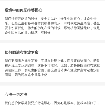
逆境中如何坚持菩提心
我们行持菩萨道的时候，要全力以赴让众生生欢喜心，让众生快
乐。但是众生有各种各样的根基和意乐，有时候难免生烦恼，甚至
要来伤害我们。伟大的佛陀在世的时候，尽管功德圆满无缺，但是
众生因自己的业力所感，有时候..
如何圆满布施波罗蜜
我们要圆满布施波罗蜜，不是在外境上修，而是要修这颗心。若是
在外境上要达到圆满，这是不可能的。比如，若是说圆满财布施就
要遣除三界一切众生的贫困，那么往昔诸佛布施波罗蜜肯定也没有
圆满，因为现在这个世界上仍..
心净一切才净
我们想护持学处就要护持这颗心，因为心是根本。把根本抓好了，