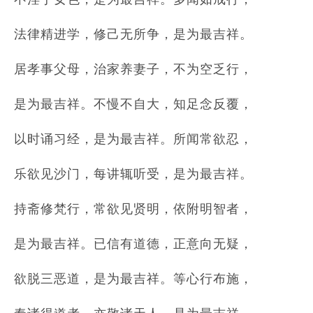
法律精进学，修己无所争，是为最吉祥。
居孝事父母，治家养妻子，不为空乏行，
是为最吉祥。不慢不自大，知足念反覆，
以时诵习经，是为最吉祥。所闻常欲忍，
乐欲见沙门，每讲辄听受，是为最吉祥。
持斋修梵行，常欲见贤明，依附明智者，
是为最吉祥。已信有道德，正意向无疑，
欲脱三恶道，是为最吉祥。等心行布施，