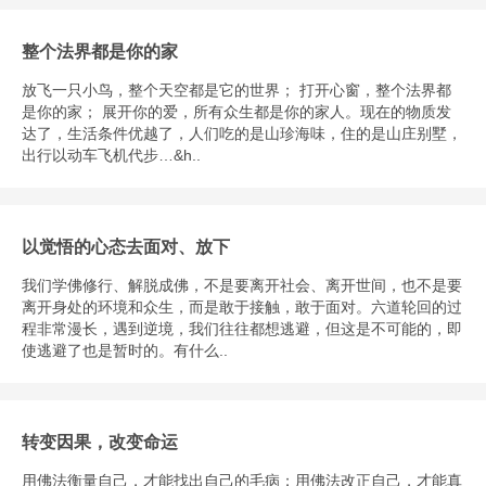
整个法界都是你的家
放飞一只小鸟，整个天空都是它的世界； 打开心窗，整个法界都
是你的家； 展开你的爱，所有众生都是你的家人。现在的物质发
达了，生活条件优越了，人们吃的是山珍海味，住的是山庄别墅，
出行以动车飞机代步…&h..
以觉悟的心态去面对、放下
我们学佛修行、解脱成佛，不是要离开社会、离开世间，也不是要
离开身处的环境和众生，而是敢于接触，敢于面对。六道轮回的过
程非常漫长，遇到逆境，我们往往都想逃避，但这是不可能的，即
使逃避了也是暂时的。有什么..
转变因果，改变命运
用佛法衡量自己，才能找出自己的毛病；用佛法改正自己，才能真