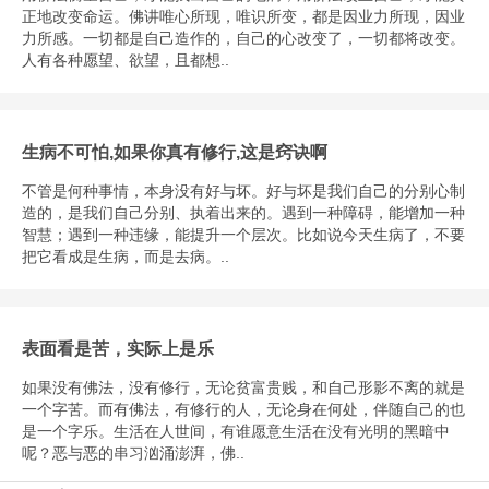
正地改变命运。佛讲唯心所现，唯识所变，都是因业力所现，因业
力所感。一切都是自己造作的，自己的心改变了，一切都将改变。
人有各种愿望、欲望，且都想..
生病不可怕,如果你真有修行,这是窍诀啊
不管是何种事情，本身没有好与坏。好与坏是我们自己的分别心制
造的，是我们自己分别、执着出来的。遇到一种障碍，能增加一种
智慧；遇到一种违缘，能提升一个层次。比如说今天生病了，不要
把它看成是生病，而是去病。..
表面看是苦，实际上是乐
如果没有佛法，没有修行，无论贫富贵贱，和自己形影不离的就是
一个字苦。而有佛法，有修行的人，无论身在何处，伴随自己的也
是一个字乐。生活在人世间，有谁愿意生活在没有光明的黑暗中
呢？恶与恶的串习汹涌澎湃，佛..