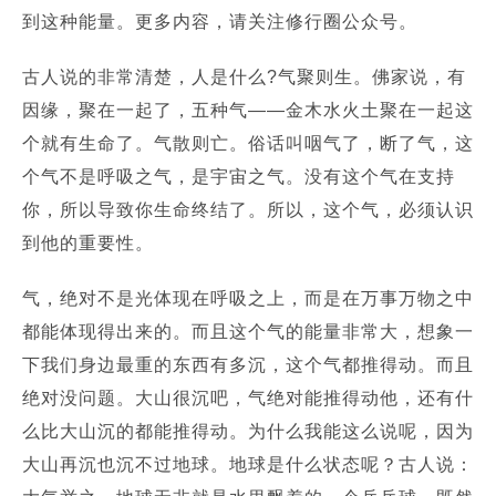
到这种能量。更多内容，请关注修行圈公众号。
古人说的非常清楚，人是什么?气聚则生。
佛家说，有
因缘，聚在一起了，五种气——金木水火土聚在一起这
个就有生命了。
气散则亡。
俗话叫咽气了，断了气，这
个气不是呼吸之气，是宇宙之气。
没有这个气在支持
你，所以导致你生命终结了。
所以，这个气，必须认识
到他的重要性。
气，绝对不是光体现在呼吸之上，而是在万事万物之中
都能体现得出来的。
而且这个气的能量非常大，想象一
下我们身边最重的东西有多沉，这个气都推得动。
而且
绝对没问题。
大山很沉吧，气绝对能推得动他，还有什
么比大山沉的都能推得动。
为什么我能这么说呢，因为
大山再沉也沉不过地球。
地球是什么状态呢？
古人说：