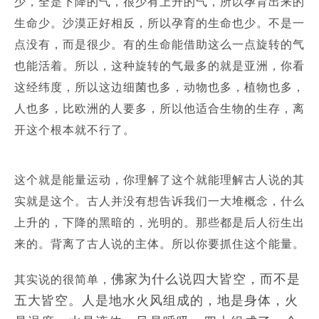
少，全是下降的气，很少有上升的气，所以孕育出来的
生命少。
沙漠正好相反，所以孕育的生命也少。
不是一
点没有，而是很少。
有的生命能借助这么一点旋转的气
也能活着。
所以，这种旋转的气最多的就是亚洲，你看
这经纬度，所以这边细菌也多，动物也多，植物也多，
人也多，比欧洲的人要多，所以他适合生物的生存，离
开这个根本就不行了。
这个就是能量运动，你理解了这个就能理解古人说的其
实就是这个。
古人并没有想告诉我们一大堆概念，什么
上升的，下降的黑暗的，光明的。
那些都是后人衍生出
来的。
背离了古人说的主体。
所以你要抓住这个能量。
佛家为什么说四大皆空，而不是
其实说的很简单，
五大皆空。人是地水火风组成的，地是身体，火