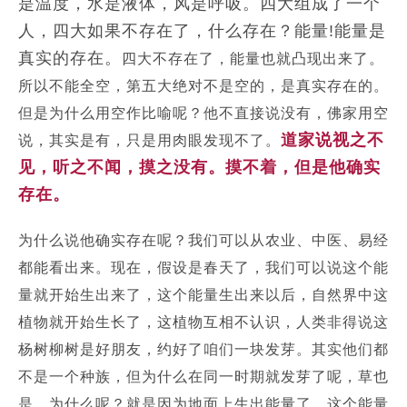
是温度，水是液体，风是呼吸。四大组成了一个
人，四大如果不存在了，什么存在？能量!能量是
真实的存在。
四大不存在了，能量也就凸现出来了。
所以不能全空，第五大绝对不是空的，是真实存在的。
但是为什么用空作比喻呢？他不直接说没有，佛家用空
道家说视之不
说，其实是有，只是用肉眼发现不了。
见，听之不闻，摸之没有。摸不着，但是他确实
存在。
为什么说他确实存在呢？
我们可以从农业、中医、易经
都能看出来。
现在，假设是春天了，我们可以说这个能
量就开始生出来了，这个能量生出来以后，自然界中这
植物就开始生长了，这植物互相不认识，人类非得说这
杨树柳树是好朋友，约好了咱们一块发芽。
其实他们都
不是一个种族，但为什么在同一时期就发芽了呢，草也
是。
为什么呢？
就是因为地面上生出能量了。
这个能量