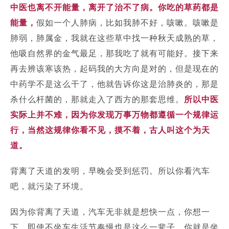
中医也离不开能量，离开了治不了病。你吃的草药都是
能量，
假如一个人肺病，比如我肺不好，咳嗽。咳嗽是
肺弱，肺属金，我就在这些草中找一种秋天成熟的草，
他吸自然界的金气最足，那我吃了就有可能好。接下来
再去辨该寒该热，起码我的大方向是对的，但是现在的
中药学不是这么干了，他就告诉你这是治肺炎的，那是
杀什么杆菌的，那就走入了西方的那套思维。
所以中医
实际上并不难，因为你发现万事万物都遵循一个规律运
行，当然这规律你看不见，摸不着，古人叫这个为天
道。
背离了天道的发明，早晚会受到惩罚。
所以你看汽车
吧，就污染了环境。
因为你背离了天道，汽车无非就是想快一点，你想一
下，即使不坐车生活节奏慢也是这么一辈子，你就是坐