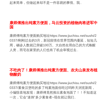
起来简单，但做起来却不是一件容易的事情。我..
康师傅推出纯素方便面，马云投资的植物肉将进军中
国
康师傅纯素方便面购买地址https://www.jiuchisu.net/sushi/2
0337/刚刚过去的3月，新冠疫情在世界范围内蔓延，短短几
周，确诊人数就已突破100万。大自然在用自己的方式唤醒
人类，而宅在家里的人们也有了机会审视过去..
不吃肉了！康师傅推出纯素方便面、农夫山泉发布植
物酸奶
康师傅纯素方便面购买地址https://www.jiuchisu.net/sushi/2
0337/素食汉堡吃的多了纯素泡面你吃过吗昨天浏览新闻，
小编惊喜地发现：康师傅竟然推出素食泡面了！！不知道这
一次，它会“迷倒”多少素食者~现在就让我们..