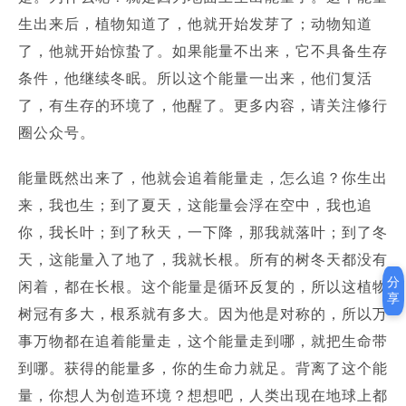
生出来后，植物知道了，他就开始发芽了；
动物知道
了，他就开始惊蛰了。
如果能量不出来，它不具备生存
条件，他继续冬眠。
所以这个能量一出来，他们复活
更多内容，请关注修行
了，有生存的环境了，他醒了。
圈公众号。
能量既然出来了，他就会追着能量走，怎么追？你生出
来，我也生；到了夏天，这能量会浮在空中，我也追
你，我长叶；到了秋天，一下降，那我就落叶；到了冬
天，这能量入了地了，我就长根。所有的树冬天都没有
分
闲着，都在长根。这个能量是循环反复的，所以这植物
享
树冠有多大，根系就有多大。因为他是对称的，所以万
事万物都在追着能量走，这个能量走到哪，就把生命带
到哪。获得的能量多，你的生命力就足。背离了这个能
量，你想人为创造环境？想想吧，人类出现在地球上都