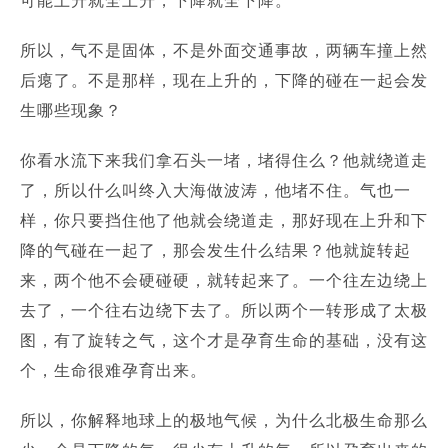
可能上升就全上升，下降就全下降。
所以，气不是固体，不是外面交通事故，两辆车撞上然
后瘪了。
不是那样，现在上升的，下降的碰在一起会发
生哪些现象？
你看水流下来我们拿石头一堵，堵得住么？
他就绕道走
了，所以什么叫终入大海做波涛，他堵不住。
气也一
样，你只要挡住他了他就会绕道走，那好现在上升和下
降的气碰在一起了，那会发生什么结果？
他就旋转起
来，两个他不会硬碰硬，就转起来了。
一个往左边绕上
去了，一个往右边绕下去了。
所以两个一转形成了太极
图，有了旋转之气，这个才是孕育生命的基础，没有这
个，生命很难孕育出来。
所以，你解释地球上的极地气候，为什么北极生命那么