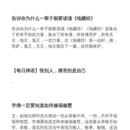
告诉你为什么一辈子都要读诵《地藏经》
告诉你为什么一辈子都要读诵《地藏经》《地藏经》是集合
了所有宇宙的力量，集合了所有佛，所有佛菩萨，所有天
主，地主，鬼王，一切力量。念《地藏经》第一品时，佛，
菩萨，鬼王，天主，地主都念了一遍，这些都来护..
【每日禅语】恨别人，痛苦的是自己
..
学佛一定要知道如何修福修慧
文：如瑞法师印光大师说一切从恭敬中求。一切，不外乎福
报和智慧。学佛要知道怎样来修福修慧，这就要从恭敬开始
学。恭敬，落实到生活当中表现为敬人、敬事、敬物。这说