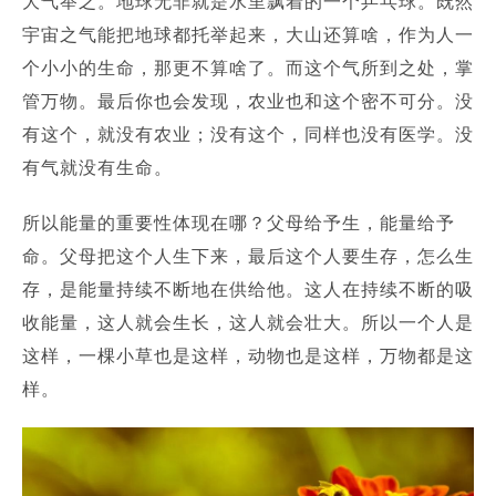
大气举之。
地球无非就是水里飘着的一个乒乓球。
既然
宇宙之气能把地球都托举起来，大山还算啥，作为人一
个小小的生命，那更不算啥了。
而这个气所到之处，掌
管万物。
最后你也会发现，农业也和这个密不可分。
没
有这个，就没有农业；
没有这个，同样也没有医学。
没
有气就没有生命。
所以能量的重要性体现在哪？
父母给予生，能量给予
命。
父母把这个人生下来，最后这个人要生存，怎么生
存，是能量持续不断地在供给他。
这人在持续不断的吸
收能量，这人就会生长，这人就会壮大。
所以一个人是
这样，一棵小草也是这样，动物也是这样，万物都是这
样。