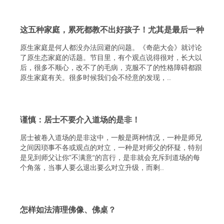
这五种家庭，累死都教不出好孩子！尤其是最后一种
原生家庭是何人都没办法回避的问题。《奇葩大会》就讨论
了原生态家庭的话题。节目里，有个观点说得很对，长大以
后，很多不顺心，改不了的毛病，克服不了的性格障碍都跟
原生家庭有关。很多时候我们会不经意的发现，..
谨慎：居士不要介入道场的是非！
居士被卷入道场的是非这中，一般是两种情况，一种是师兄
之间因琐事不各或观点的对立，一种是对师父的怀疑，特别
是见到师父让你”不满意“的言行，是非就会充斥到道场的每
个角落，当事人要么退出要么对立升级，而剩..
怎样如法清理佛像、佛桌？