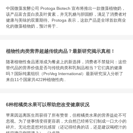
中国微藻发酵公司 Protoga Biotech 宣布将推出一款微藻植物奶，
该产品富含蛋白质及叶黄素，并无乳糖与胆固醇，满足了消费者对
健康与美味的双重期待。Protoga 表示，这款产品是全球首款商业
化的微藻植物奶，预计将于..
植物性肉类营养超越传统肉品？最新研究揭示真相！
随著植物性食品逐渐成为餐桌上的新选择，消费者不禁疑问：这些
替代品的营养价值是否与传统肉类和乳制品相当？它们真的健康
吗？国际纯素组织（ProVeg International）最新研究深入分析了
来自11个国家共422种植物性肉..
6种柑橘类水果可以帮助您改变健康状况
苹果因远离医生而获得了所有赞誉，但柑橘类水果的营养益处不可
忽视。为了使事情变得更容易，大自然已经将它们制成一口大小的
碎片。无论您是想对抗感冒（还记得经典的话，还是建议喝橙汁的