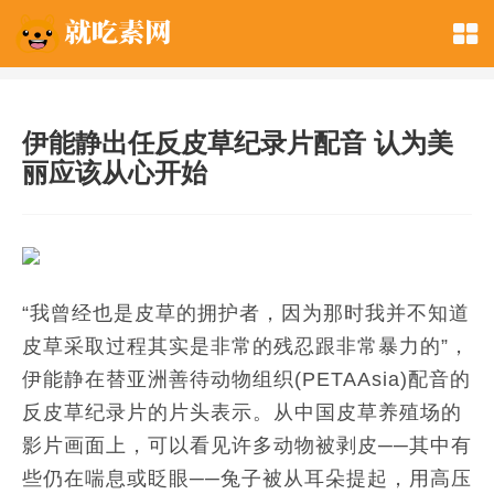
伊能静出任反皮草纪录片配音 认为美
丽应该从心开始
“我曾经也是皮草的拥护者，因为那时我并不知道
皮草采取过程其实是非常的残忍跟非常暴力的”，
伊能静在替亚洲善待动物组织(PETAAsia)配音的
反皮草纪录片的片头表示。从中国皮草养殖场的
影片画面上，可以看见许多动物被剥皮──其中有
些仍在喘息或眨眼──兔子被从耳朵提起，用高压