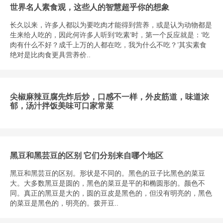
世界名人素食观，这些人的智慧超乎你的想象
长久以来，许多人都以为要吃肉才能得到营养，或是认为动物都是
生来给人吃的，因此何许多人听到‘吃素’时，第一个反应就是：‘吃
肉有什么不好？成千上万的人都在吃，我为什么不吃？’其实素食
绝对是比肉食更具营养价..
尖椒麻辣豆腐先炸后炒，口感不一样，外皮筋道，味道浓
郁，汤汁拌饭美味可口家常菜
黑豆和黑芸豆的区别 它们分别来自哪个地区
黑豆和黑芸豆的区别。形状是不同的。黑色的豆子比黑色的菜豆
大。大多数黑豆是圆的，黑色的菜豆是平的和椭圆形的。颜色不
同。真正的黑豆是大的，圆的豆皮是黑色的，但没有明亮的，黑色
的菜豆是黑色的，明亮的。拨开豆..