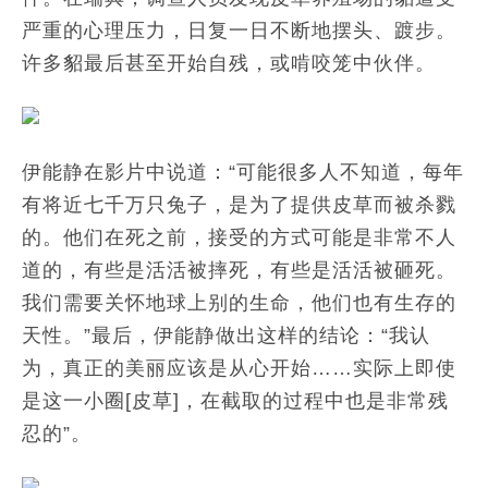
严重的心理压力，日复一日不断地摆头、踱步。
许多貂最后甚至开始自残，或啃咬笼中伙伴。
伊能静在影片中说道：“可能很多人不知道，每年
有将近七千万只兔子，是为了提供皮草而被杀戮
的。他们在死之前，接受的方式可能是非常不人
道的，有些是活活被摔死，有些是活活被砸死。
我们需要关怀地球上别的生命，他们也有生存的
天性。”最后，伊能静做出这样的结论：“我认
为，真正的美丽应该是从心开始……实际上即使
是这一小圈[皮草]，在截取的过程中也是非常残
忍的”。