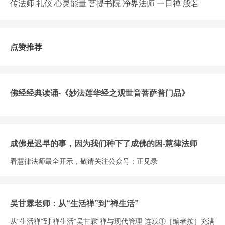
传法师
礼仪
心灵能量
菩提书院
净界法师
一日禅
般若
点赞推荐
佛经经典读诵-《妙法莲华经之观世音菩萨普门品》
成佛是迟早的事，因为我们种下了成佛的因-慧律法师
看慧律法师最全开示，敬请关注公众号：正见录
吴甘霖老师：从“生活禅”到“禅生活”
从“生活禅”到“禅生活”吴甘霖“禅与现代管理”连载①［编者按］充满