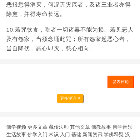
恶报悉得消灭，何况无灾厄者，及诸三业者亦得
除愈，并得寿命长远。
10.若咒饮食，吃者一切诸毒不能为损。若见恶人
及有怨家，当须念诵此咒；所有怨家起恶心者，
当自降伏，恶心即灭，慈心相向。
发表评论
更多评论
佛学视频
更多文章
藏传法师
其他文章
佛教故事
佛学音乐
生活故事
佛学入门
常识
入门
基础
新闻资讯
学佛释疑
汉