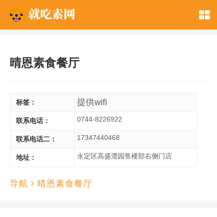
晴恩素食餐厅
提供wifi
标签：
0744-8226922
联系电话：
17347440468
联系电话二：
永定区高盛澧园售楼部右侧门店
地址：
导航
晴恩素食餐厅