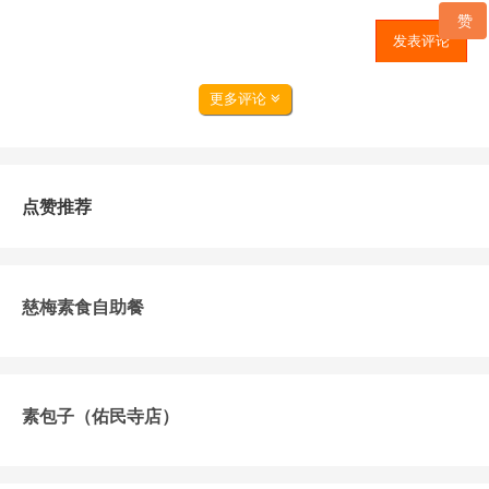
赞
发表评论
更多评论
点赞推荐
慈梅素食自助餐
素包子（佑民寺店）