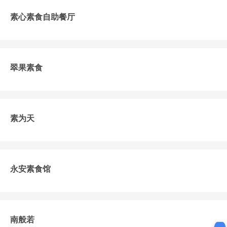
素心素食自助餐厅
翠果素食
素为天
永安素食馆
南般若