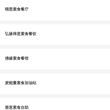
晴恩素食餐厅
弘缘禅意素食餐饮
佛缘素食餐馆
麦能量素食加油站
善意素食自助