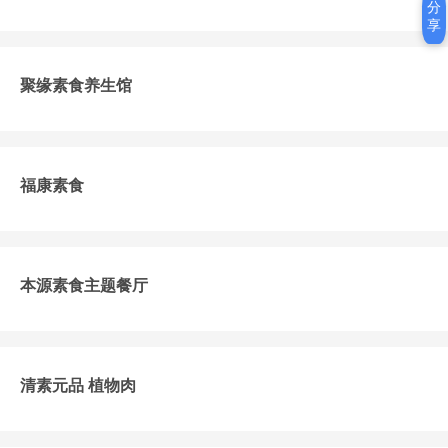
分
享
聚缘素食养生馆
福康素食
本源素食主题餐厅
清素元品 植物肉