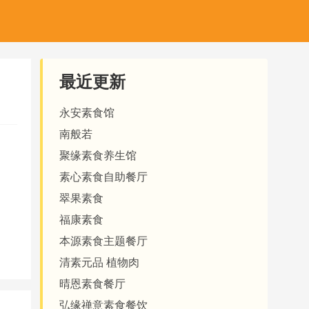
最近更新
永安素食馆
南般若
聚缘素食养生馆
素心素食自助餐厅
翠果素食
福康素食
本源素食主题餐厅
清素元品 植物肉
晴恩素食餐厅
弘缘禅意素食餐饮