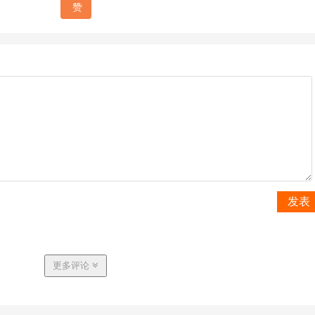
赞
发表
更多评论