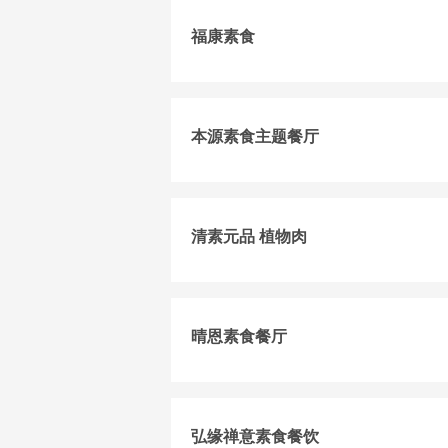
福康素食
本源素食主题餐厅
清素元品 植物肉
晴恩素食餐厅
弘缘禅意素食餐饮