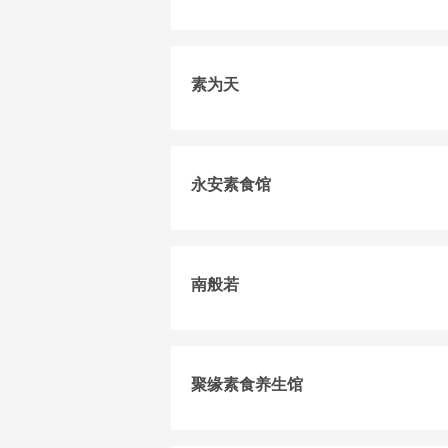
素为天
永安素食馆
南般若
聚缘素食养生馆