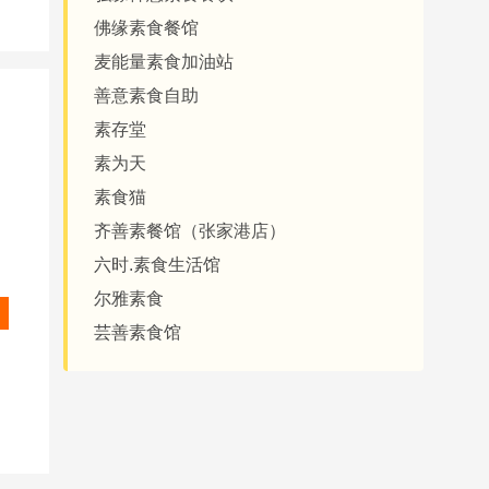
佛缘素食餐馆
麦能量素食加油站
善意素食自助
素存堂
素为天
素食猫
齐善素餐馆（张家港店）
六时.素食生活馆
尔雅素食
芸善素食馆