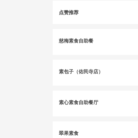
点赞推荐
慈梅素食自助餐
素包子（佑民寺店）
素心素食自助餐厅
翠果素食