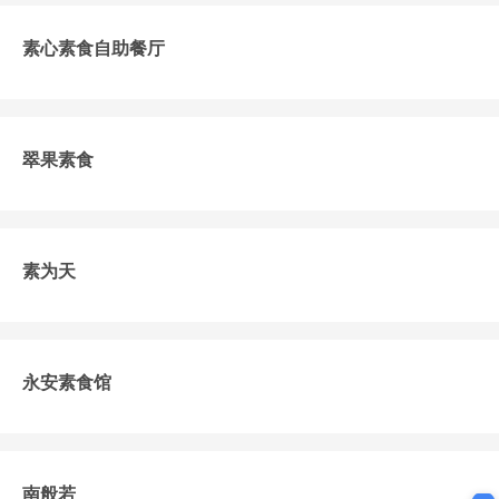
素心素食自助餐厅
翠果素食
素为天
永安素食馆
南般若