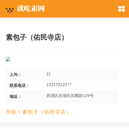
素包子（佑民寺店）
11
人均：
13317912977
联系电话：
西湖区东湖区苏圃路129号
地址：
导航
素包子（佑民寺店）