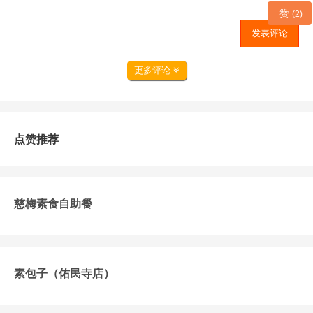
赞
(2)
发表评论
更多评论
点赞推荐
慈梅素食自助餐
素包子（佑民寺店）