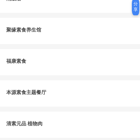
分
享
聚缘素食养生馆
福康素食
本源素食主题餐厅
清素元品 植物肉