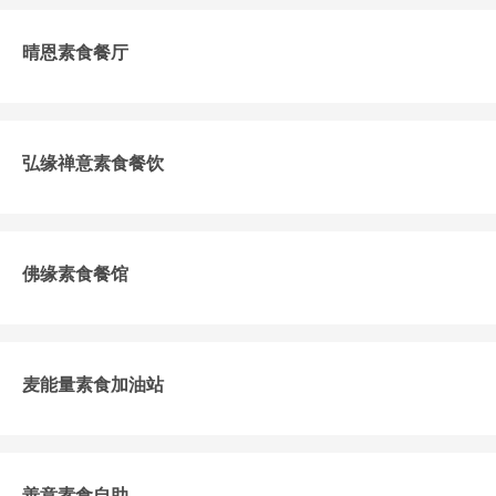
晴恩素食餐厅
弘缘禅意素食餐饮
佛缘素食餐馆
麦能量素食加油站
善意素食自助