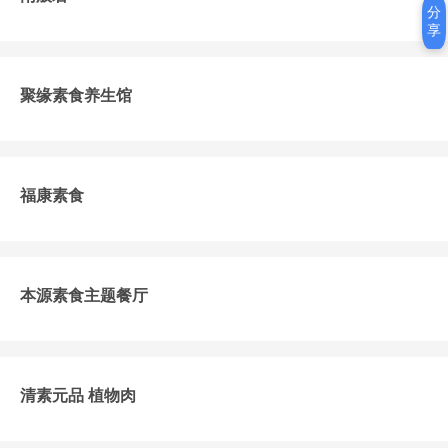
分
享
聚缘素食养生馆
福康素食
本源素食主题餐厅
清素元品 植物肉