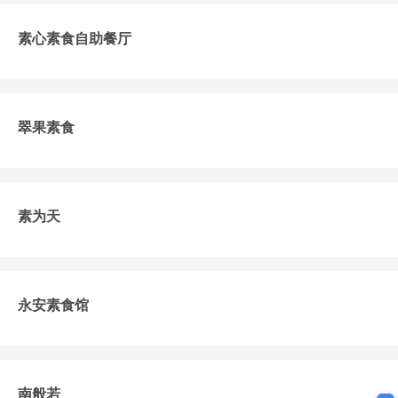
素心素食自助餐厅
翠果素食
素为天
永安素食馆
南般若