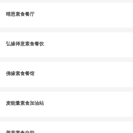
晴恩素食餐厅
弘缘禅意素食餐饮
佛缘素食餐馆
麦能量素食加油站
善意素食自助