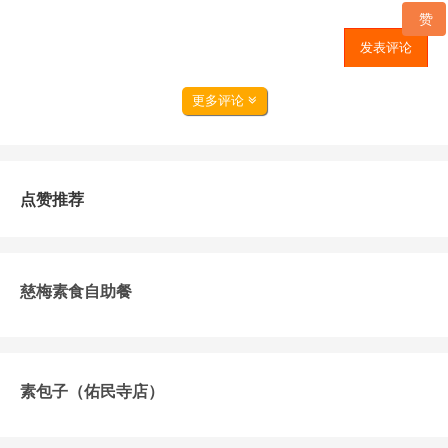
赞
发表评论
更多评论
点赞推荐
慈梅素食自助餐
素包子（佑民寺店）